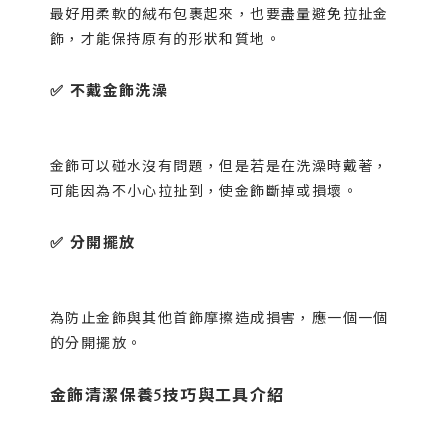
最好用柔軟的絨布包裹起來，也要盡量避免拉扯金
飾，才能保持原有的形狀和質地。
✅ 不戴金飾洗澡
金飾可以碰水沒有問題，但是若是在洗澡時戴著，
可能因為不小心拉扯到，使金飾斷掉或損壞。
✅ 分開擺放
為防止金飾與其他首飾摩擦造成損害，應一個一個
的分開擺放。
金飾清潔保養5技巧與工具介紹