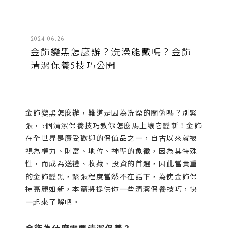
2024.06.26
金飾變黑怎麼辦？洗澡能戴嗎？金飾
清潔保養5技巧公開
金飾變黑怎麼辦，難道是因為洗澡的關係嗎？別緊
張，5個清潔保養技巧教你怎麼馬上讓它變新！金飾
在全世界是廣受歡迎的保值品之一，自古以來就被
視為權力、財富、地位、神聖的象徵，因為其特殊
性，而成為送禮、收藏、投資的首選，因此當貴重
的金飾變黑，緊張程度當然不在話下，為使金飾保
持亮麗如新，本篇將提供你一些清潔保養技巧，快
一起來了解吧。