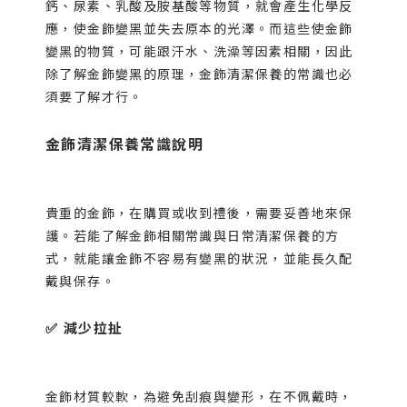
鈣、尿素、乳酸及胺基酸等物質，就會產生化學反
應，使金飾變黑並失去原本的光澤。而這些使金飾
變黑的物質，可能跟汗水、洗澡等因素相關，因此
除了解金飾變黑的原理，金飾清潔保養的常識也必
須要了解才行。
金飾清潔保養常識說明
貴重的金飾，在購買或收到禮後，需要妥善地來保
護。若能了解金飾相關常識與日常清潔保養的方
式，就能讓金飾不容易有變黑的狀況，並能長久配
戴與保存。
✅ 減少拉扯
金飾材質較軟，為避免刮痕與變形，在不佩戴時，