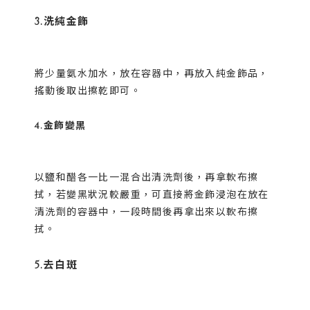
3.洗純金飾
將少量氨水加水，放在容器中，再放入純金飾品，
搖動後取出擦乾即可。
4.金飾變黑
以鹽和醋各一比一混合出清洗劑後，再拿軟布擦
拭，若變黑狀況較嚴重，可直接將金飾浸泡在放在
清洗劑的容器中，一段時間後再拿出來以軟布擦
拭。
5.去白斑