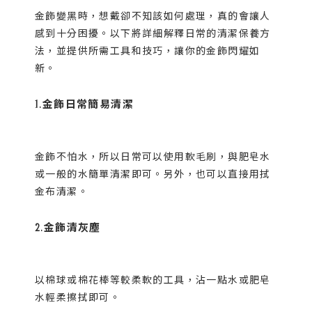
金飾變黑時，想戴卻不知該如何處理，真的會讓人
感到十分困擾。以下將詳細解釋日常的清潔保養方
法，並提供所需工具和技巧，讓你的金飾閃耀如
新。
1.金飾日常簡易清潔
金飾不怕水，所以日常可以使用軟毛刷，與肥皂水
或一般的水簡單清潔即可。另外，也可以直接用拭
金布清潔。
2.金飾清灰塵
以棉球或棉花棒等較柔軟的工具，沾一點水或肥皂
水輕柔擦拭即可。