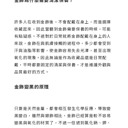
金飾為什麼需要清潔保養？
許多人在收到金飾後，不會配戴在身上，而是選擇
收藏起來，因此當聽到金飾需要保養的時候，可能
有點疑惑。不過對於日常就將金飾配戴在身上的人
來說，金飾在與肌膚接觸的過程中，多少都會受到
汗與油脂等影響，使金飾容易失去光澤，甚至出現
氧化的現象。因此無論是作為收藏品還是日常配
戴，平時都要固定的清潔與保養，才是維護外觀與
品質最好的方式。
金飾變黑的原理
只要是天然金屬，都會相互發生化學反應，導致變
黑變白，雖然與銀飾相比，金飾已經算是較不容易
變黑與氧化的材質了，不過一但遇到氯化鈉、鉀、