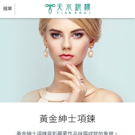
選單
黃金紳士項鍊
黃金紳士項鍊是彰顯男性品味與成就的象徵。