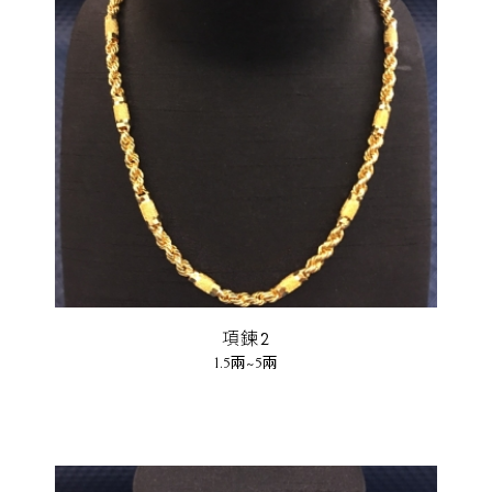
項鍊2
1.5兩~5兩