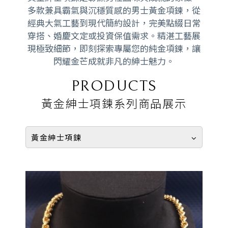
多款兼具霸氣與沉穩質感的男士黃金項鍊，從
經典大氣工藝到現代簡約設計，完美點綴日常
穿搭、婚慶文定或投資保值需求。精湛工藝展
現極致細節，即刻探索專屬您的純金項鍊，讓
閃耀金芒成就非凡的紳士魅力。
PRODUCTS
黃金紳士項鍊系列商品展示
黃金紳士項鍊