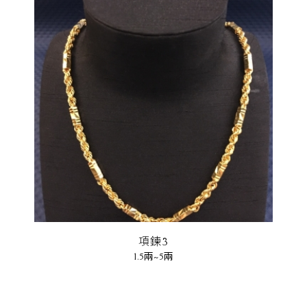
項鍊3
1.5兩~5兩