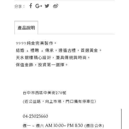
分享：
產品說明
9999純金完美製作。
結婚 + 禮聘 + 傳承，遵循古禮，首選黃金。
天水銀樓精心設計，兼具傳統與時尚。
保值金飾，投資第一選擇。
台中市西區中美街270號
(近公益路，向上市場，門口備有停車位）
04-23023660
AM 10:00~ PM 8:30
週一 ~ 週六
(週日公休)