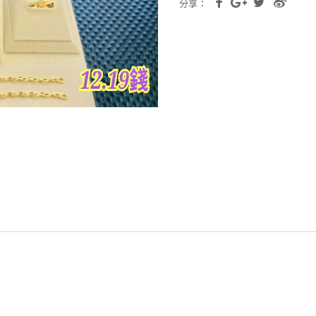
分享：
。