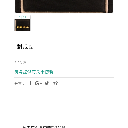
對戒12
2.53錢
現場提供可刷卡服務
分享：
台中市西區中美街270號